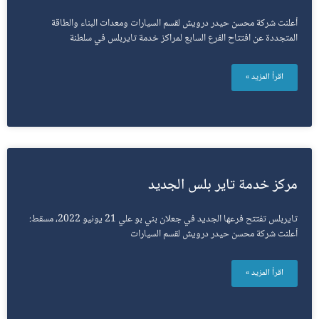
أعلنت شركة محسن حيدر درويش لقسم السيارات ومعدات البناء والطاقة
المتجددة عن افتتاح الفرع السابع لمراكز خدمة تايربلس في سلطنة
اقرأ المزيد »
مركز خدمة تاير بلس الجديد
تايربلس تفتتح فرعها الجديد في جعلان بني بو علي 21 يونيو 2022، مسقط:
أعلنت شركة محسن حيدر درويش لقسم السيارات
اقرأ المزيد »