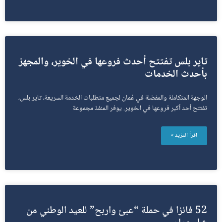
تاير بلس تفتتح أحدث فروعها في الخوير، والمجهز
بأحدث الخدمات
الوجهة المتكاملة والمفضلة في عُمان لجميع متطلبات الخدمة السريعة، تاير بلس،
تفتتح أحد أكبر فروعها في الخوير. يوفر المنفذ مجموعة
اقرأ المزيد »
52 فائزا في حملة “عبئ واربح” للعيد الوطني من