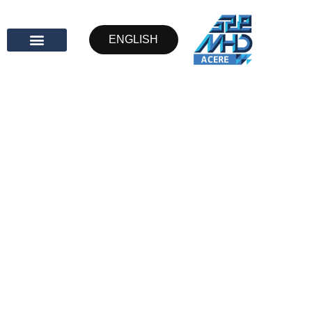
ENGLISH