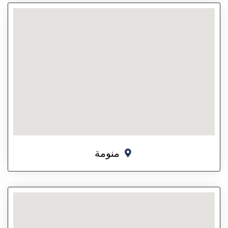
منومة