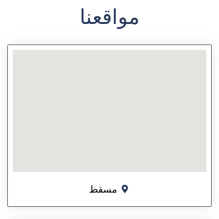
مواقعنا
مسقط