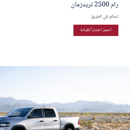
رام 2500 تريدزمان
تحكم في الطريق
احجز اختباراً للقيادة