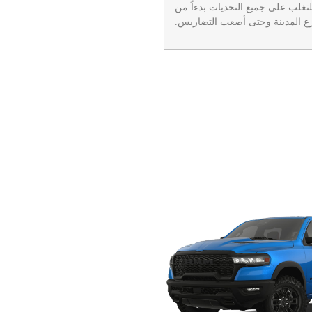
متينة والمصممة للتغلب على جميع التحديات بدءاً من
ع المدينة وحتى أصعب التضاريس.