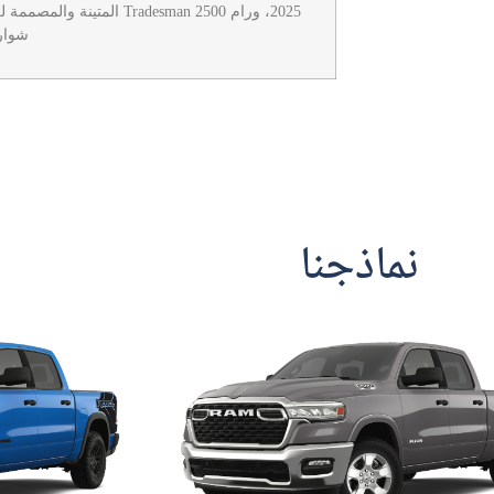
2025، ورام 2500 Tradesman ال
شوار
نماذجنا