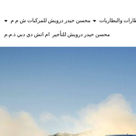
طارات والبطاريات
محسن حيدر درويش للمركبات ش م م
محسن حيدر درويش للتأجير
ام اتش دي دبي ذ.م.م