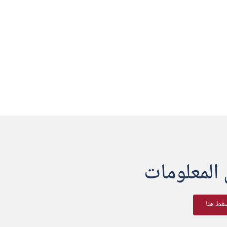
 المعلومات
غط هنا