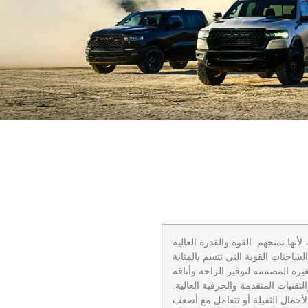
نها تمنحهم القوة والقدرة العالية
احنات القوية التي تتسم بالمتانة
يرة المصممة لتوفير الراحة وأناقة
لتقنيات المتقدمة والحرفية العالية.
أحمال الثقيلة أو تتعامل مع أصعب