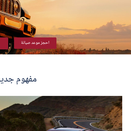
احجز موعد صيانة
مفهوم جديد 