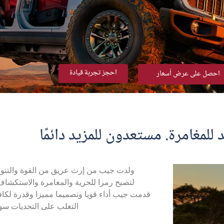
احجز تجربة قيادة
احصل على عرض أسعار
للمغامرة. مستعدون للمزيد دائمًا
ولدت جيب من إرث عريق من القوة والتنو
قدمت جيب أداء قويا وتصميما مميزا وقدرة لكا
التغلب على التحديات سوا