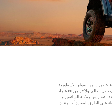
ع وتطورت من أصولها الأسطورية
لتصبح رمزا للحرية والمغامرة والاستكشاف حول العالم. ولأكثر من 80 عاما،
فة التضاريس ممكنة السائقين من
ء على الطرق المعبدة أو الوعرة.