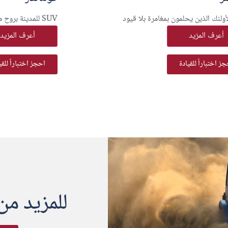
 لأولئك الذين يحلمون بمغامرة بلا قيود
SUV للمدينة بروح مغامرات جيب
أعرف المزيد
أعرف المزيد
ز اختباراً للقيادة
احجز اختباراً للقي
للمزيد من