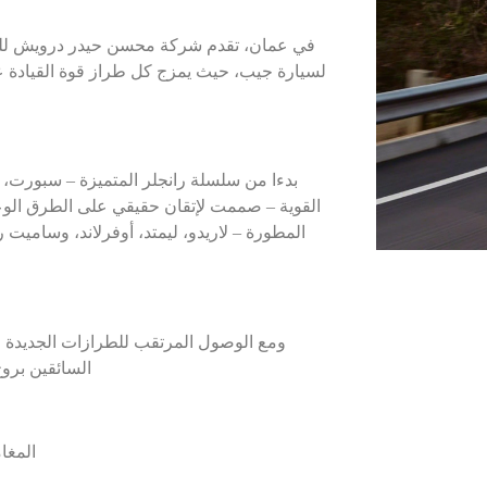
في عمان، تقدم شركة محسن حيدر درويش للمر
لسيارة جيب، حيث يمزج كل طراز قوة القيادة 
بدءا من سلسلة
رانجلر
القوية – صممت لإتقان حقيقي على الطرق الو
المطورة – لاريدو، ليمتد، أوفرلاند، وساميت
ومع الوصول المرتقب للطرازات الجديدة 
السائقين بروح
المغا