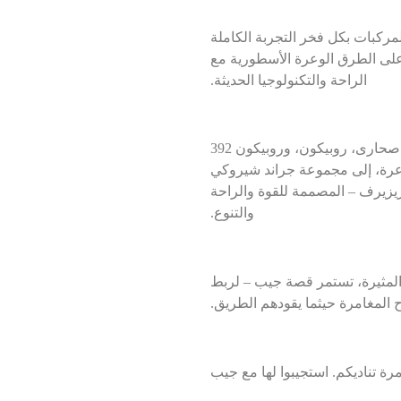
كبات بكل فخر التجربة الكاملة
على الطرق الوعرة الأسطورية مع
الراحة والتكنولوجيا الحديثة.
المتميزة – سبورت، صحارى، روبيكون، وروبيكون 392
عرة، إلى مجموعة
جراند شيروكي
 ريزيرف – المصممة للقوة والراحة
والتنوع.
المثيرة، تستمر قصة جيب – لربط
 المغامرة حيثما يقودهم الطريق.
مرة تناديكم. استجيبوا لها مع جيب