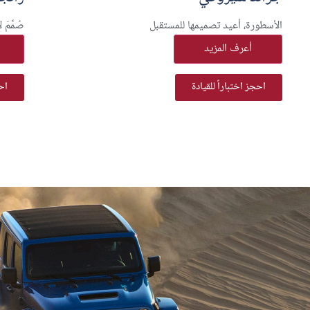
الأسطورة، أعيد تصميمها للمستقبل
صُمِّمَ
أعرف المزيد
احجز اختباراً للقيادة
احج