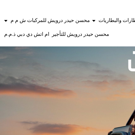
طارات والبطاريات
محسن حيدر درويش للمركبات ش م م
محسن حيدر درويش للتأجير
ام اتش دي دبي ذ.م.م