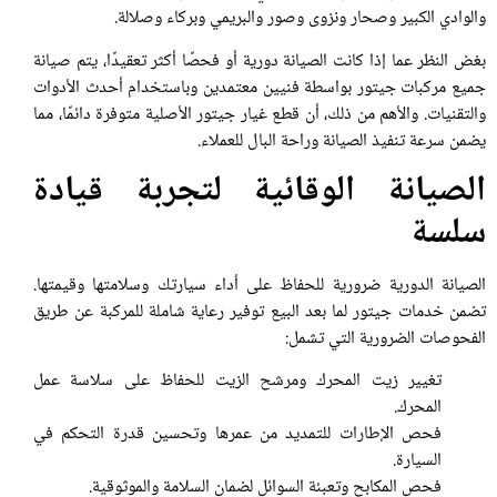
والوادي الكبير وصحار ونزوى وصور والبريمي وبركاء وصلالة.
بغض النظر عما إذا كانت الصيانة دورية أو فحصًا أكثر تعقيدًا، يتم صيانة
جميع مركبات جيتور بواسطة فنيين معتمدين وباستخدام أحدث الأدوات
والتقنيات. والأهم من ذلك، أن قطع غيار جيتور الأصلية متوفرة دائمًا، مما
يضمن سرعة تنفيذ الصيانة وراحة البال للعملاء.
الصيانة الوقائية لتجربة قيادة
سلسة
الصيانة الدورية ضرورية للحفاظ على أداء سيارتك وسلامتها وقيمتها.
تضمن خدمات جيتور لما بعد البيع توفير رعاية شاملة للمركبة عن طريق
الفحوصات الضرورية التي تشمل:
تغيير زيت المحرك ومرشح الزيت للحفاظ على سلاسة عمل
المحرك.
فحص الإطارات للتمديد من عمرها وتحسين قدرة التحكم في
السيارة.
فحص المكابح وتعبئة السوائل لضمان السلامة والموثوقية.