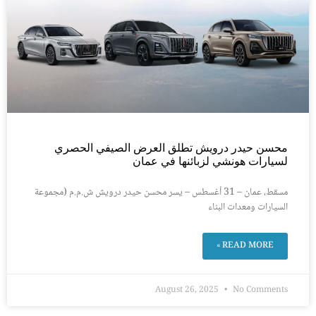
محسن حيدر درويش تطلق العرض الصيفي الحصري
لسيارات هونشي لزبائنها في عمان
مسقط، عمان – 31 أغسطس – يسر محسن حيدر درويش ش.م.م (مجموعة
السيارات ومعدات البناء
READ MORE »
August 26, 2025
No Comments