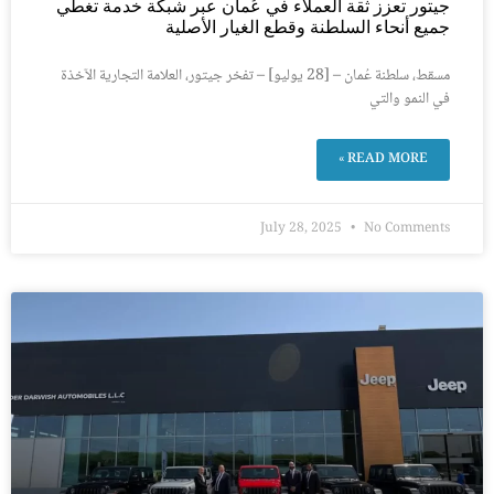
جيتور تعزز ثقة العملاء في عُمان عبر شبكة خدمة تغطي
جميع أنحاء السلطنة وقطع الغيار الأصلية
مسقط، سلطنة عُمان – [28 يوليو] – تفخر جيتور، العلامة التجارية الآخذة
في النمو والتي
READ MORE »
July 28, 2025
No Comments