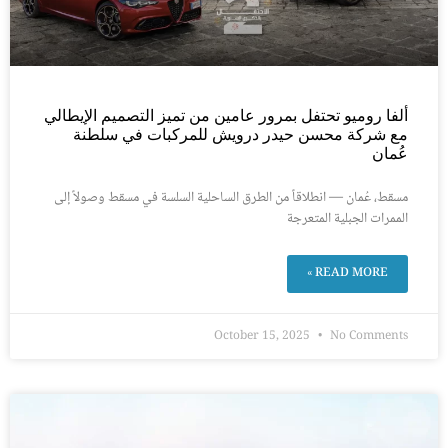
ألفا روميو تحتفل بمرور عامين من تميز التصميم الإيطالي
مع شركة محسن حيدر درويش للمركبات في سلطنة
عُمان
مسقط، عُمان — انطلاقاً من الطرق الساحلية السلسة في مسقط وصولاً إلى
الممرات الجبلية المتعرجة
READ MORE »
October 15, 2025
No Comments