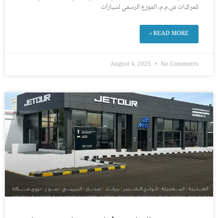
للمركبات ش.م.م، الموزع الرسمي لسيارات
READ MORE »
August 4, 2025
No Comments