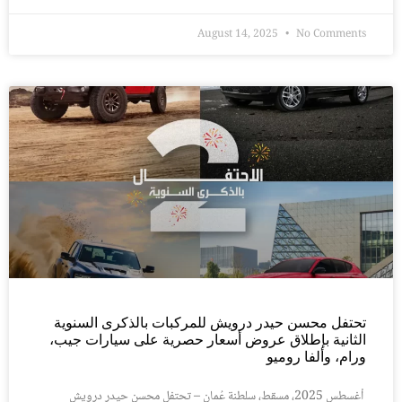
August 14, 2025
No Comments
تحتفل محسن حيدر درويش للمركبات بالذكرى السنوية
الثانية بإطلاق عروض أسعار حصرية على سيارات جيب،
ورام، وألفا روميو
أغسطس 2025، مسقط، سلطنة عُمان – تحتفل محسن حيدر درويش