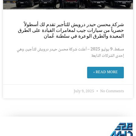
شركة محسن حيدر درويش للتأجير تقدم لك أسطولاً
حصرياً من سيارات جيب لمغامرات القيادة على الطرق
المعبدة والطرق الوعرة في سلطنة عُمان
مسقط، 9 يوليو 2025 – أعلنت شركة محسن حيدر درويش للتأجير، وهي
إحدى الشركات التابعة
READ MORE »
July 9, 2025
No Comments