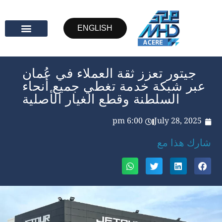
ENGLISH
جيتور تعزز ثقة العملاء في عُمان
عبر شبكة خدمة تغطي جميع أنحاء
السلطنة وقطع الغيار الأصلية
6:00 pm
July 28, 2025
شارك هذا مع