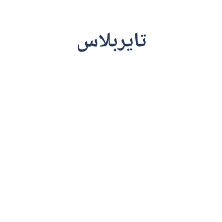
تايربلاس